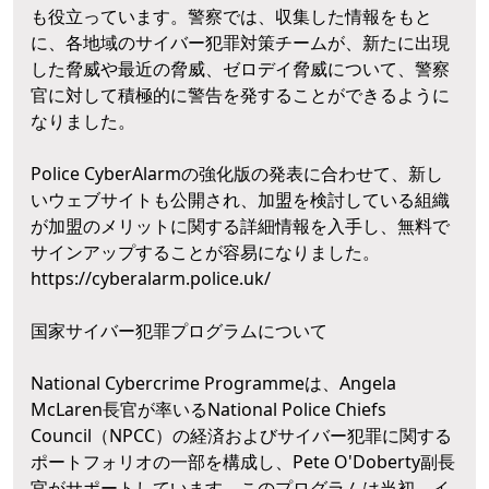
も役立っています。警察では、収集した情報をもと
に、各地域のサイバー犯罪対策チームが、新たに出現
した脅威や最近の脅威、ゼロデイ脅威について、警察
官に対して積極的に警告を発することができるように
なりました。
Police CyberAlarmの強化版の発表に合わせて、新し
いウェブサイトも公開され、加盟を検討している組織
が加盟のメリットに関する詳細情報を入手し、無料で
サインアップすることが容易になりました。
https://cyberalarm.police.uk/
国家サイバー犯罪プログラムについて
National Cybercrime Programmeは、Angela
McLaren長官が率いるNational Police Chiefs
Council（NPCC）の経済およびサイバー犯罪に関する
ポートフォリオの一部を構成し、Pete O'Doberty副長
官がサポートしています。このプログラムは当初、イ