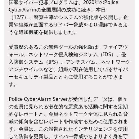
国家サイバー犯罪プログラムは、2020年のPolice
CyberAlarmの全国展開の成功に続き、本日
（12/7）、警察主導のシステムの強化版を公開し、企
業や組織が直面するサイバー脅威をより理解できるよ
うな追加機能を提供しました。
受賞歴のあるこの無料ツールの強化版は、ファイアウ
ォール、ネットワーク侵入検知システム（IDS）、侵
入防御システム（IPS）、アンチスパム、ネットワーク
アンチウイルスなど、組織が現在使用しているサイバ
ーセキュリティ製品とともに使用することができま
す。
Police CyberAlarm Serverが受信したデータは、個々
の会員に見られる潜在的な悪意ある活動に関する定期
的なレポートと、会員ネットワーク全体に見られる脅
威の傾向を含むレポートを作成するために使用されま
す。会員は、この報告されたインテリジェンスを使用
して防御を更新し、サイバー脅威からよりよく身を守