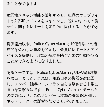
ることができます。
脆弱性スキャン機能を追加すると、組織のウェブサイ
トや外部IPアドレスをスキャンし、既知のすべての脆
弱性に関するレポートを定期的に提供することができ
ます。
提供開始以来、Police CyberAlarmは10億件以上の潜
在的な疑わしい事象を特定し、会員にレポートとアド
バイスを提供し、攻撃の成功を防ぐための行動を取る
ことができるようになりました。
あるケースでは、Police CyberAlarmはUDP増幅攻撃
を検出しました。これは、組織自身の機器を敵に回
し、メンバー組織のインフラを自ら攻撃させる非常に
強力な攻撃方法です。 Police CyberAlarm・チームと
の協力により、このメンバーは攻撃の影響を緩和し、
ネットワークへの影響を防ぐことができました。