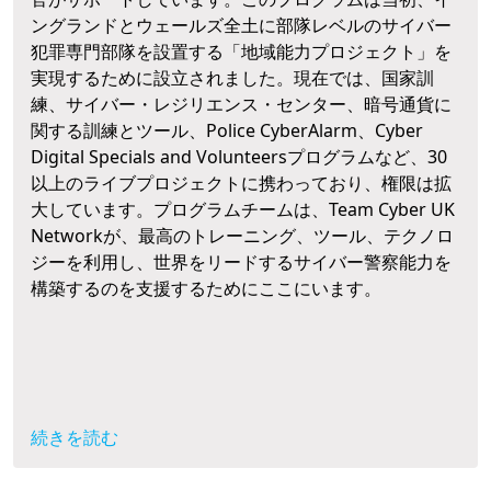
ングランドとウェールズ全土に部隊レベルのサイバー
犯罪専門部隊を設置する「地域能力プロジェクト」を
実現するために設立されました。現在では、国家訓
練、サイバー・レジリエンス・センター、暗号通貨に
関する訓練とツール、Police CyberAlarm、Cyber
Digital Specials and Volunteersプログラムなど、30
以上のライブプロジェクトに携わっており、権限は拡
大しています。プログラムチームは、Team Cyber UK
Networkが、最高のトレーニング、ツール、テクノロ
ジーを利用し、世界をリードするサイバー警察能力を
構築するのを支援するためにここにいます。
続きを読む