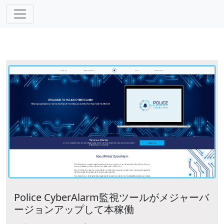
Police CyberAlarm監視ツールがメジャーバ
ージョンアップして本稼働