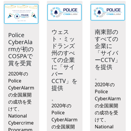
ウェス
南東部の
Police
ト・ミッ
すべての
CyberAla
ドランズ
企業に
rmが初の
州のすべ
「サイバ
COSPAで
ての企業
ーCCTV」
賞を受賞
に「サイ
を提供
バー
2020年の
。
CCTV」を
Police
2020年の
提供
CyberAlarm
Police
の全国展開
。
CyberAlarm
の成功を受
2020年の
の全国展開
けて、
Police
の成功を受
National
CyberAlarm
けて、
Cybercrime
の全国展開
National
Programm