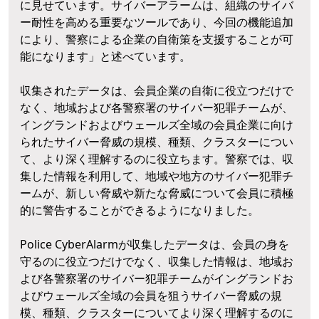
に見せています。サイバーアラームは、組織のサイバ
ー耐性を高める重要なツールであり、今回の機能追加
により、警察による企業の自衛策を支援することが可
能になります」と述べています。
収集されたデータは、会員企業の自衛に役立つだけで
なく、地域および各警察署のサイバー犯罪チームが、
イングランドおよびウェールズ全域の会員企業に向け
られたサイバー脅威の規模、種類、クラスターについ
て、より深く理解するのに役立ちます。警察では、収
集した情報を利用して、地域や地方のサイバー犯罪チ
ームが、新しい脅威や新たな脅威について会員に積極
的に警告することができるようになりました。
Police CyberAlarmが収集したデータは、会員の身を
守るのに役立つだけでなく、収集した情報は、地域お
よび各警察署のサイバー犯罪チームがイングランドお
よびウェールズ全域の会員を狙うサイバー脅威の規
模、種類、クラスターについてより深く理解するのに