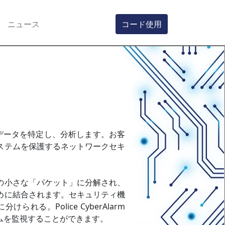
ニュース
コード使用
しいデータを特定し、分析します。お客
ステムを保護するネットワークセキ
の小さな「パケット」に分解され、
めに結合されます。セキュリティ機
。Police CyberAlarm
ムを監視することができます。