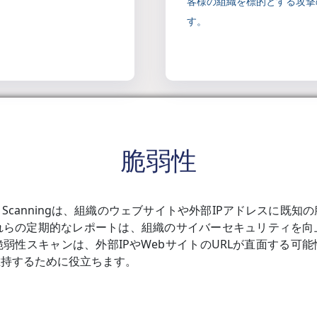
客様の組織を標的とする攻撃
す。
脆弱性
lnerability Scanningは、組織のウェブサイトや外部IPアド
れらの定期的なレポートは、組織のサイバーセキュリティを向
弱性スキャンは、外部IPやWebサイトのURLが直面する可
維持するために役立ちます。