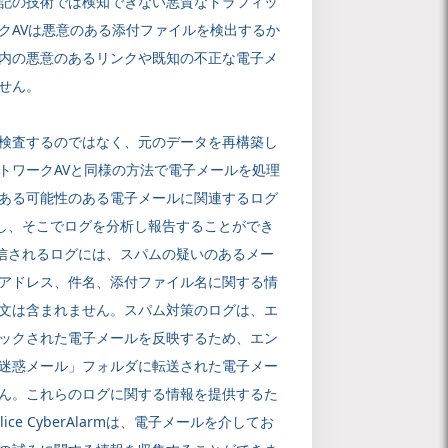
記の技術では検知できない悪質なトラフィッ
クAVは悪意のある添付ファイルを検出するか
内の悪意のあるリンクや既知の不正な電子メ
せん。
検査するのではなく、元のデータを再構築し
トワークAVと同様の方法で電子メールを処理
ある可能性のある電子メールに関連するログ
rmと共有し、そこでログを分析し報告することができ
armに送信されるログには、スパムの疑いのあるメー
アドレス、件名、添付ファイル名に関する情
文は含まれません。スパム対策のログは、エ
ックされた電子メールを反映するため、エン
迷惑メール」フォルダに転送された電子メー
ん。これらのログに関する情報を提供するた
ce CyberAlarmは、電子メールを介してお