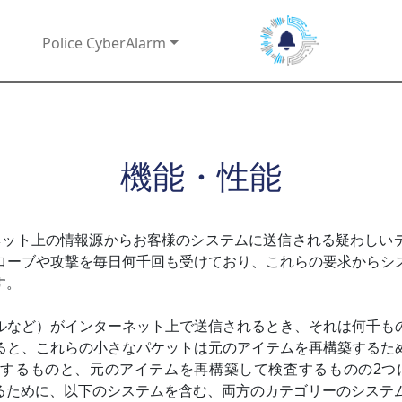
Police CyberAlarm
機能・性能
は、インターネット上の情報源からお客様のシステムに送信される疑わ
ローブや攻撃を毎日何千回も受けており、これらの要求からシ
す。
ルなど）がインターネット上で送信されるとき、それは何千も
ると、これらの小さなパケットは元のアイテムを再構築するた
ものと、元のアイテムを再構築して検査するものの2つに分けられる
るために、以下のシステムを含む、両方のカテゴリーのシステ