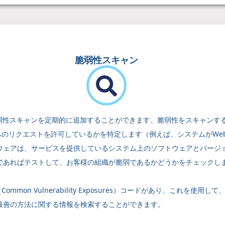
脆弱性スキャン
スキャンを定期的に追加することができます。脆弱性をスキャンするために、P
スへのリクエストを許可しているかを特定します（例えば、システムがWe
ウェアは、サービスを提供しているシステム上のソフトウェアとバージ
であればテストして、お客様の組織が脆弱であるかどうかをチェックし
mon Vulnerability Exposures）コードがあり、これを
最善の方法に関する情報を検索することができます。