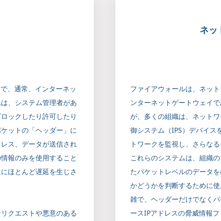
ネット
つで、通常、インターネッ
ファイアウォールは、ネット
れは、システム管理者があ
ンターネットゲートウェイで
ブロックしたり許可したり
が、多くの組織は、ネットワ
パケットの「ヘッダー」に
御システム（IPS）デバイ
ドレス、データが送信され
トワークを監視し、さらなる
の情報のみを使用すること
これらのシステムは、組織の
送にほとんど遅延を生じさ
たパケットレベルのデータを検
かどうかを判断するために使
雑で、ヘッダーだけでなくパ
なリクエストや悪意のある
ースIPアドレスの脅威情報