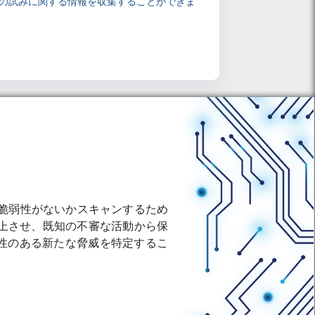
の試みに関する情報を収集することができま
レスに既知の脆弱性がないかスキャンするため
上させ、既知の不審な活動から保
能性のある新たな脅威を特定するこ