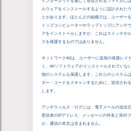
インターネットを通じて送信されるファイルに
ルウェアをインストールするように設計された
とがあります。ほとんどの組織では、ユーザー
トップコンピューターやラップトップにアンチウ
アをインストールしますが、これはスイッチや
スを保護するものではありません。
ネットワークAVは、ユーザーに追加の保護レイ
く、AVソフトウェアがインストールされていな
他のシステムも保護します。これらのシステム
ター・コードをスキャンするために、送信され
します。
アンチウィルス・ログには、電子メールの送信
受信者のIPアドレス、メッセージの件名と添付
が、通信の本文は含まれません。