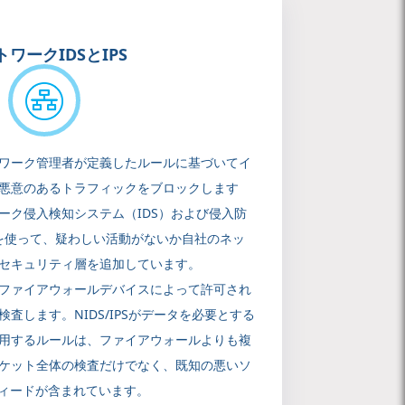
ワークIDSとIPS
ワーク管理者が定義したルールに基づいてイ
悪意のあるトラフィックをブロックします
ーク侵入検知システム（IDS）および侵入防
スを使って、疑わしい活動がないか自社のネッ
セキュリティ層を追加しています。
ファイアウォールデバイスによって許可され
査します。NIDS/IPSがデータを必要とする
用するルールは、ファイアウォールよりも複
ケット全体の検査だけでなく、既知の悪いソ
フィードが含まれています。