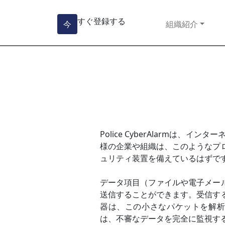
すぐ登録する
今
組織紹介
Police CyberAlarm
様の企業や組織は、このようなプ
ュリティ装置を備えているはずで
データ項目（ファイルや電子メー
送信することができます。受信す
器は、この小さなパケットを解析する
は、不審なデータを完全に監視す