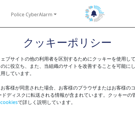
Police CyberAlarm
クッキーポリシー
ウェブサイトの他の利用者を区別するためにクッキーを使用し
るのに役立ち、また、当組織のサイトを改善することを可能に
使用しています。
、お客様が同意された場合、お客様のブラウザまたはお客様の
のハードディスクに転送される情報が含まれています。クッキー
-cookies
で詳しく説明しています。