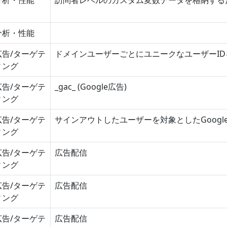
分析・性能
訪問者レベルのカスタム変数データを格納する
分析・性能
広告/ターゲテ
ドメインユーザーごとにユニークなユーザーI
ィング
広告/ターゲテ
_gac_
(Google広告)
ィング
広告/ターゲテ
サインアウトしたユーザーを対象としたGoog
ィング
広告/ターゲテ
広告配信
ィング
広告/ターゲテ
広告配信
ィング
広告/ターゲテ
広告配信