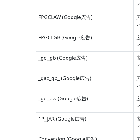
FPGCLAW (Google広告)
FPGCLGB (Google広告)
_gcl_gb (Google広告)
_gac_gb_
(Google広告)
_gcl_aw (Google広告)
1P_JAR (Google広告)
Conversion (Google広告)