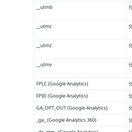
__utmb
__utmc
__utmz
__utmv
FPLC (Google Analytics)
FPID (Google Analytics)
GA_OPT_OUT (Google Analytics)
_ga_
(Google Analytics 360)