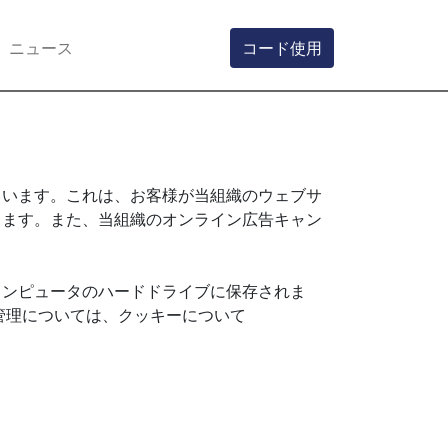
ニュース
コード使用
ています。これは、お客様が当組織のウェブサ
します。また、当組織のオンライン広告キャン
コンピュータのハードドライブに保存されま
の管理については、クッキーについて