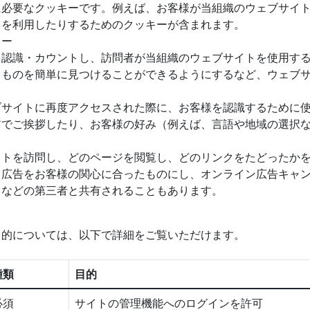
に必要なクッキーです。例えば、お客様が当組織のウェブサイ
スを利用したりするためのクッキーが含まれます。
キー
を認識・カウントし、訪問者が当組織のウェブサイトを使用す
るものを簡単に見つけることができるようにするなど、ウェブ
ブサイトに再度アクセスされた際に、お客様を認識するために
前でご挨拶したり、お客様の好み（例えば、言語や地域の選択
イトを訪問し、どのページを閲覧し、どのリンクをたどったか
る広告をお客様の関心に合ったものにし、オンライン広告キャ
クなどの第三者と共有されることもあります。
目的については、以下で詳細をご覧いただけます。
種類
目的
必須
サイトの管理機能へのログインを許可