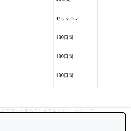
セッション
180日間
180日間
180日間
ーをブロックすることができます。しかし、ブ
トのすべて、または一部にアクセスできなくな
ウトするには、