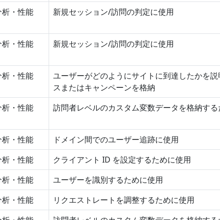
分析・性能
新規セッション/訪問の判定に使用
分析・性能
新規セッション/訪問の判定に使用
分析・性能
ユーザーがどのようにサイトに到達したかを説
スまたはキャンペーンを格納
分析・性能
訪問者レベルのカスタム変数データを格納する
分析・性能
ドメイン間でのユーザー追跡に使用
分析・性能
クライアント ID を設定するために使用
分析・性能
ユーザーを識別するために使用
分析・性能
リクエストレートを調整するために使用