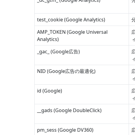
_dc_gtm_
(Google Analytics)
test_cookie (Google Analytics)
AMP_TOKEN (Google Universal
Analytics)
_gac_
(Google広告)
NID (Google広告の最適化)
id (Google)
__gads (Google DoubleClick)
pm_sess (Google DV360)