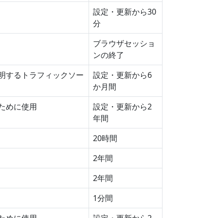
設定・更新から30
分
ブラウザセッショ
ンの終了
明するトラフィックソー
設定・更新から6
か月間
ために使用
設定・更新から2
年間
20時間
2年間
2年間
1分間